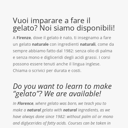
Vuoi imparare a fare il
gelato? Noi siamo disponibili!
A
Firenze
, dove il gelato è nato, ti insegnamo a fare
un gelato
naturale
con ingredienti
naturali
, come da
sempre abbiamo fatto dal 1982: senza olio di palma
e senza mono e digliceridi degli acidi grassi. I corsi
possono essere tenuti anche il lingua inglese.
Chiama o scrivici per durata e costi.
Do you want to learn to make
“gelato”? We are available!
In
Florence
, where gelato was born, we teach you to
make a
natural
gelato with
natural
ingredients, as we
have always done since 1982: without palm oil or mono
and diglycerides of fatty acids.
Courses can be taken in